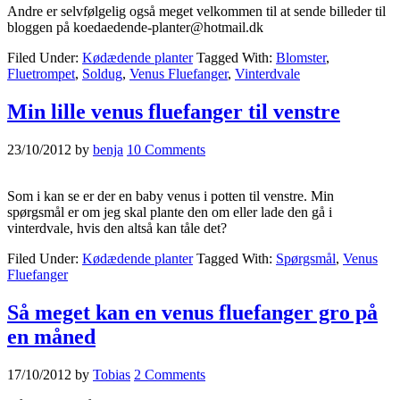
Andre er selvfølgelig også meget velkommen til at sende billeder til
bloggen på koedaedende-planter@hotmail.dk
Filed Under:
Kødædende planter
Tagged With:
Blomster
,
Fluetrompet
,
Soldug
,
Venus Fluefanger
,
Vinterdvale
Min lille venus fluefanger til venstre
23/10/2012
by
benja
10 Comments
Som i kan se er der en baby venus i potten til venstre. Min
spørgsmål er om jeg skal plante den om eller lade den gå i
vinterdvale, hvis den altså kan tåle det?
Filed Under:
Kødædende planter
Tagged With:
Spørgsmål
,
Venus
Fluefanger
Så meget kan en venus fluefanger gro på
en måned
17/10/2012
by
Tobias
2 Comments