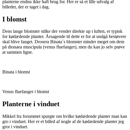
planterne endnu ikke haft brug for. Her er så et lille udvalg af
billeder, der er taget i dag.
I blomst
Dens lange blomster stilke der vender direkte up i luften, er typisk
for kødædende planter. Årsagende til dette er for at undgå bestøvere
skal blive fanget. Drosera Binata´s blomster minder meget om dem
på dionaea muscipula (venus fluefanger), men du kan jo selv prøve
at sammen ligne.
Binata i blomst
Venus fluefanger i blomst
Planterne i vinduet
Mikkel fra forummet spurgte om hvilke kødædende planter man kan
gro i vinduet. Her er et billed af nogle af de kødædende planter jeg
gror i vinduet.