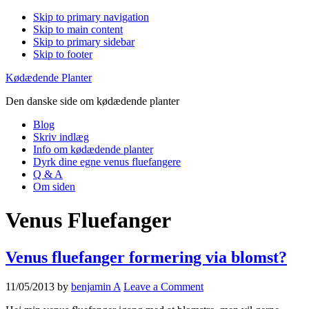
Skip to primary navigation
Skip to main content
Skip to primary sidebar
Skip to footer
Kødædende Planter
Den danske side om kødædende planter
Blog
Skriv indlæg
Info om kødædende planter
Dyrk dine egne venus fluefangere
Q & A
Om siden
Venus Fluefanger
Venus fluefanger formering via blomst?
11/05/2013
by
benjamin A
Leave a Comment