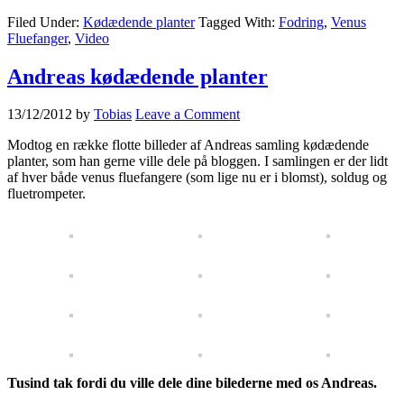
Filed Under:
Kødædende planter
Tagged With:
Fodring
,
Venus
Fluefanger
,
Video
Andreas kødædende planter
13/12/2012
by
Tobias
Leave a Comment
Modtog en række flotte billeder af Andreas samling kødædende
planter, som han gerne ville dele på bloggen. I samlingen er der lidt
af hver både venus fluefangere (som lige nu er i blomst), soldug og
fluetrompeter.
Tusind tak fordi du ville dele dine bilederne med os Andreas.