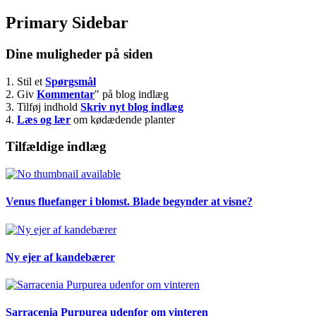
Primary Sidebar
Dine muligheder på siden
1. Stil et
Spørgsmål
2. Giv
Kommentar
" på blog indlæg
3. Tilføj indhold
Skriv nyt blog indlæg
4.
Læs og lær
om kødædende planter
Tilfældige indlæg
Venus fluefanger i blomst. Blade begynder at visne?
Ny ejer af kandebærer
Sarracenia Purpurea udenfor om vinteren