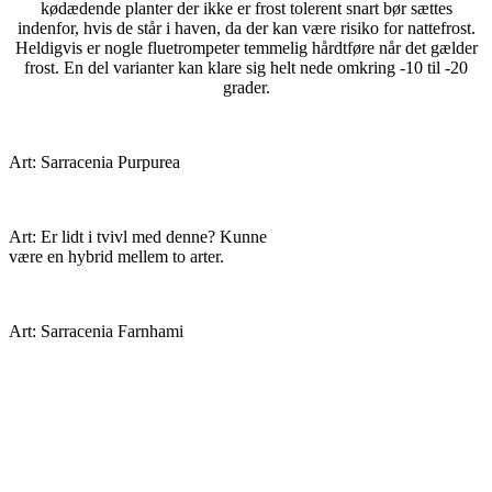
kødædende planter der ikke er frost tolerent snart bør sættes
indenfor, hvis de står i haven, da der kan være risiko for nattefrost.
Heldigvis er nogle fluetrompeter temmelig hårdtføre når det gælder
frost. En del varianter kan klare sig helt nede omkring -10 til -20
grader.
Art: Sarracenia Purpurea
Art: Er lidt i tvivl med denne? Kunne
være en hybrid mellem to arter.
Art: Sarracenia Farnhami