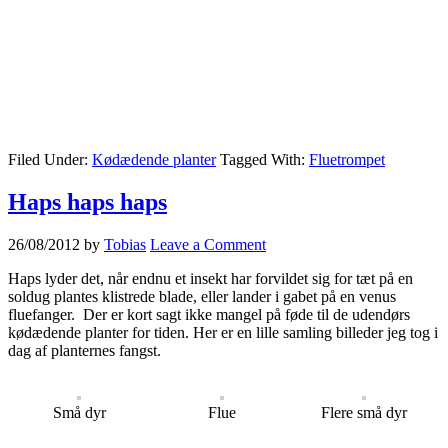
Filed Under:
Kødædende planter
Tagged With:
Fluetrompet
Haps haps haps
26/08/2012
by
Tobias
Leave a Comment
Haps lyder det, når endnu et insekt har forvildet sig for tæt på en
soldug plantes klistrede blade, eller lander i gabet på en venus
fluefanger. Der er kort sagt ikke mangel på føde til de udendørs
kødædende planter for tiden. Her er en lille samling billeder jeg tog i
dag af planternes fangst.
Små dyr
Flue
Flere små dyr