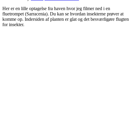
Her er en lille optagelse fra haven hvor jeg filmer ned i en
fluetrompet (Sarracenia). Du kan se hvordan insekterne prøver at
komme op. Indersiden af planten er glat og det besværligøre flugten
for insekter.