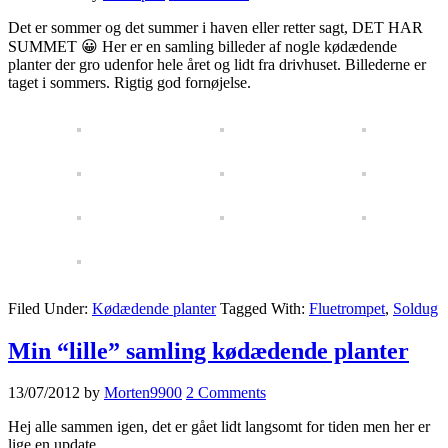
Det er sommer og det summer i haven eller retter sagt, DET HAR
SUMMET 😀 Her er en samling billeder af nogle kødædende
planter der gro udenfor hele året og lidt fra drivhuset. Billederne er
taget i sommers. Rigtig god fornøjelse.
Filed Under:
Kødædende planter
Tagged With:
Fluetrompet
,
Soldug
Min “lille” samling kødædende planter
13/07/2012
by
Morten9900
2 Comments
Hej alle sammen igen, det er gået lidt langsomt for tiden men her er
lige en update,