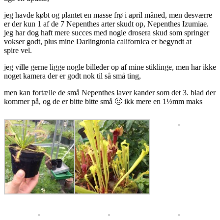
jeg havde købt og plantet en masse frø i april måned, men desværre
er der kun 1 af de 7 Nepenthes arter skudt op, Nepenthes Izumiae.
jeg har dog haft mere succes med nogle drosera skud som springer
vokser godt, plus mine Darlingtonia californica er begyndt at
spire vel.
jeg ville gerne ligge nogle billeder op af mine stiklinge, men har ikke
noget kamera der er godt nok til så små ting,
men kan fortælle de små Nepenthes laver kander som det 3. blad der
kommer på, og de er bitte bitte små 🙂 ikk mere en 1½mm maks