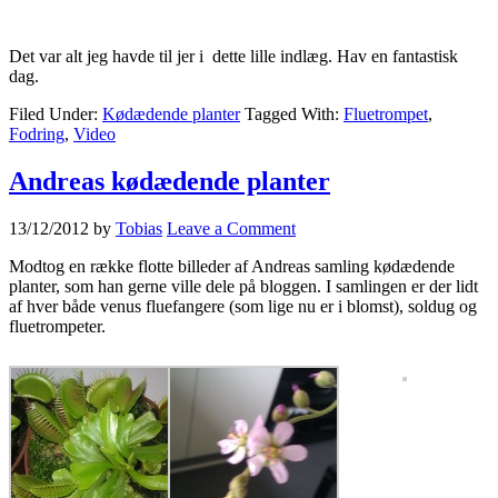
Det var alt jeg havde til jer i dette lille indlæg. Hav en fantastisk
dag.
Filed Under:
Kødædende planter
Tagged With:
Fluetrompet
,
Fodring
,
Video
Andreas kødædende planter
13/12/2012
by
Tobias
Leave a Comment
Modtog en række flotte billeder af Andreas samling kødædende
planter, som han gerne ville dele på bloggen. I samlingen er der lidt
af hver både venus fluefangere (som lige nu er i blomst), soldug og
fluetrompeter.