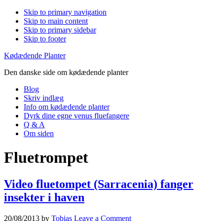
Skip to primary navigation
Skip to main content
Skip to primary sidebar
Skip to footer
Kødædende Planter
Den danske side om kødædende planter
Blog
Skriv indlæg
Info om kødædende planter
Dyrk dine egne venus fluefangere
Q & A
Om siden
Fluetrompet
Video fluetompet (Sarracenia) fanger
insekter i haven
20/08/2013
by
Tobias
Leave a Comment