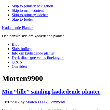
Skip to primary navigation
Skip to main content
Skip to primary sidebar
Skip to footer
Kødædende Planter
Den danske side om kødædende planter
Blog
Skriv indlæg
Info om kødædende planter
Dyrk dine egne venus fluefangere
Q & A
Om siden
Morten9900
Min “lille” samling kødædende planter
13/07/2012
by
Morten9900
2 Comments