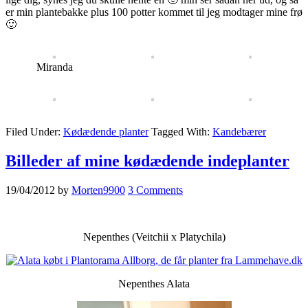
er min plantebakke plus 100 potter kommet til jeg modtager mine frø
🙂
Miranda
Filed Under:
Kødædende planter
Tagged With:
Kandebærer
Billeder af mine kødædende indeplanter
19/04/2012
by
Morten9900
3 Comments
Nepenthes (Veitchii x Platychila)
Nepenthes Alata