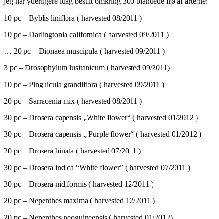
jeg har yderligere idag bestilt omkring 300 blandede frø af arterne:
10 pc – Byblis liniflora ( harvested 08/2011 )
10 pc – Darlingtonia californica ( harvested 09/2011 )
… 20 pc – Dionaea muscipula ( harvested 09/2011 )
3 pc – Drosophylum lusitanicum ( harvested 09/2011)
10 pc – Pinguicula grandiflora ( harvested 09/2011 )
20 pc – Sarracenia mix ( harvested 08/2011 )
30 pc – Drosera capensis „White flower“ ( harvested 01/2012 )
30 pc – Drosera capensis „ Purple flower“ ( harvested 01/2012 )
20 pc – Drosera binata ( harvested 07/2011 )
30 pc – Drosera indica “White flower” ( harvested 07/2011 )
30 pc – Drosera nidiformis ( harvested 12/2011 )
20 pc – Nepenthes maxima ( harvested 12/2011 )
20 pc – Nepenthes neoguineensis ( harvested 01/2012)