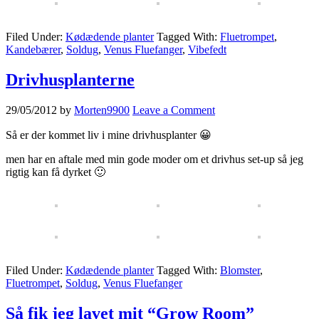
Filed Under:
Kødædende planter
Tagged With:
Fluetrompet
,
Kandebærer
,
Soldug
,
Venus Fluefanger
,
Vibefedt
Drivhusplanterne
29/05/2012
by
Morten9900
Leave a Comment
Så er der kommet liv i mine drivhusplanter 😀
men har en aftale med min gode moder om et drivhus set-up så jeg
rigtig kan få dyrket 🙂
Filed Under:
Kødædende planter
Tagged With:
Blomster
,
Fluetrompet
,
Soldug
,
Venus Fluefanger
Så fik jeg lavet mit “Grow Room”