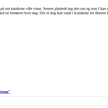
å om kanderne ville visne. Senere plantede jeg den om og som I kan se 
med en forstøver hver dag. Der er dog kun vand i Kanderne for fluerne bli
 Room"