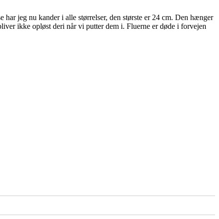
har jeg nu kander i alle størrelser, den største er 24 cm. Den hænger
ver ikke opløst deri når vi putter dem i. Fluerne er døde i forvejen